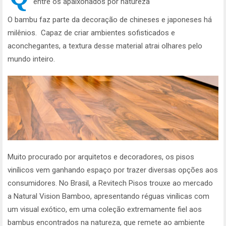
entre os apaixonados por natureza
O bambu faz parte da decoração de chineses e japoneses há
milênios. Capaz de criar ambientes sofisticados e
aconchegantes, a textura desse material atrai olhares pelo
mundo inteiro.
Muito procurado por arquitetos e decoradores, os pisos
vinílicos vem ganhando espaço por trazer diversas opções aos
consumidores. No Brasil, a Revitech Pisos trouxe ao mercado
a Natural Vision Bamboo, apresentando réguas vinílicas com
um visual exótico, em uma coleção extremamente fiel aos
bambus encontrados na natureza, que remete ao ambiente