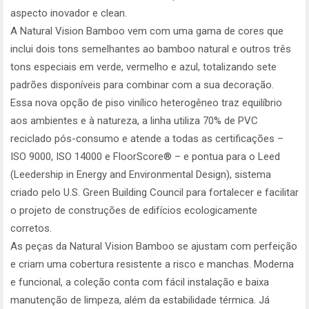
aspecto inovador e clean.
A Natural Vision Bamboo vem com uma gama de cores que
inclui dois tons semelhantes ao bamboo natural e outros três
tons especiais em verde, vermelho e azul, totalizando sete
padrões disponíveis para combinar com a sua decoração.
Essa nova opção de piso vinílico heterogêneo traz equilíbrio
aos ambientes e à natureza, a linha utiliza 70% de PVC
reciclado pós-consumo e atende a todas as certificações –
ISO 9000, ISO 14000 e FloorScore® – e pontua para o Leed
(Leedership in Energy and Environmental Design), sistema
criado pelo U.S. Green Building Council para fortalecer e facilitar
o projeto de construções de edifícios ecologicamente
corretos.
As peças da Natural Vision Bamboo se ajustam com perfeição
e criam uma cobertura resistente a risco e manchas. Moderna
e funcional, a coleção conta com fácil instalação e baixa
manutenção de limpeza, além da estabilidade térmica. Já