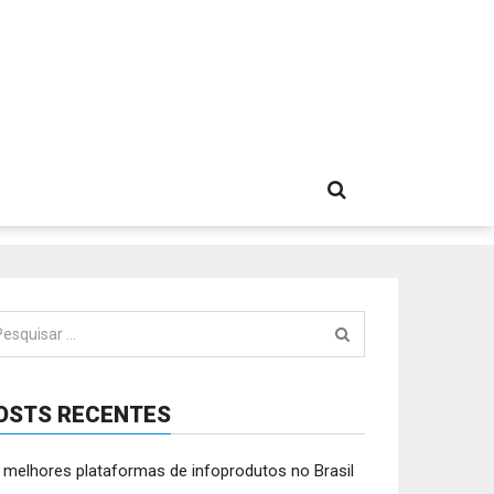
squisar
:
OSTS RECENTES
 melhores plataformas de infoprodutos no Brasil