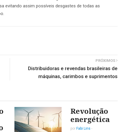
a evitando assim possíveis desgastes de todas as
o.
PRÓXIMOS
Distribuidoras e revendas brasileiras de
máquinas, carimbos e suprimentos
o
Revolução
energética
o
por
Fabi Lins
-