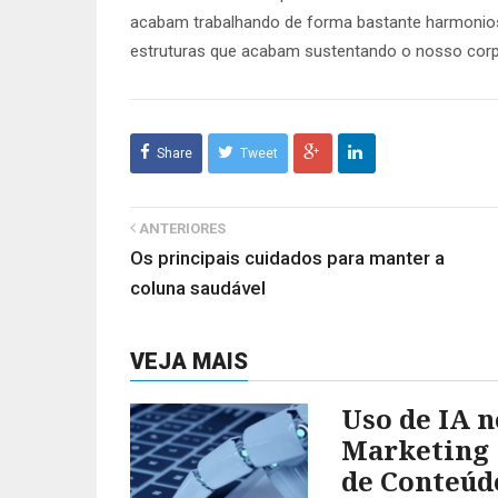
acabam trabalhando de forma bastante harmonios
estruturas que acabam sustentando o nosso corp
Share
Tweet
ANTERIORES
Os principais cuidados para manter a
coluna saudável
VEJA MAIS
Uso de IA n
Marketing
de Conteúd