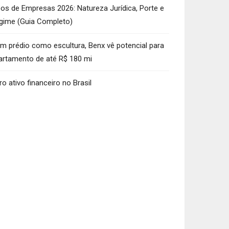
pos de Empresas 2026: Natureza Jurídica, Porte e
gime (Guia Completo)
m prédio como escultura, Benx vê potencial para
artamento de até R$ 180 mi
ro ativo financeiro no Brasil