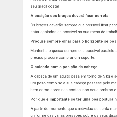
seu gradil costal.
A posição dos braços deverá ficar correta
Os braços deverão sempre que possível ficar pen
estar apoiados se possível na sua mesa de trabal
Procure sempre olhar para o horizonte se poss
Mantenha o queixo sempre que possível paralelo ao 
preciso procure comprar um suporte.
O cuidado com a posição da cabeça
A cabeça de um adulto pesa em torno de 5 kg e se
um peso como se a sua cabeça pesasse pelo men
bem como dores nas costas, nos seus ombros e a
Por que é importante se ter uma boa postura n
A partir do momento que o individuo se senta ma
uniforme das várias pressões sobre os seus disc