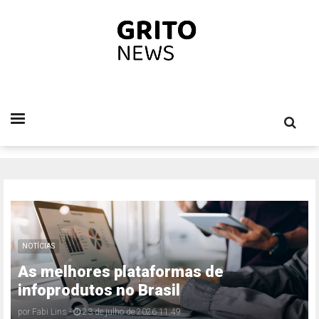
NOTÍCIAS
As melhores plataformas de
infoprodutos no Brasil
por
Fabi Lins
-
23 de julho de 2026 11:49