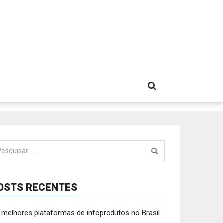
squisar
:
OSTS RECENTES
 melhores plataformas de infoprodutos no Brasil