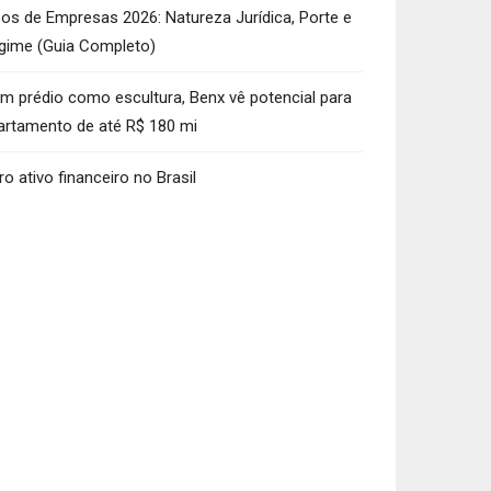
pos de Empresas 2026: Natureza Jurídica, Porte e
gime (Guia Completo)
m prédio como escultura, Benx vê potencial para
artamento de até R$ 180 mi
ro ativo financeiro no Brasil