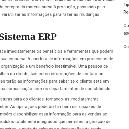
Ti
 da compra da matéria prima à produção, passando pelo
Re
 vai utilizar as informações para fazer as mudanças
Co
 Sistema ERP
ap
Ou
hece imediatamente os benefícios e ferramentas que podem
a sua empresa. A abertura de informações em processos de
 organização é um benefício inestimável. Uma pessoa de
alhes do cliente, tais como informações de contato ou
es terão as informações para saber se o cliente está em
s na comunicação com os departamentos de contabilidade.
faturas para os clientes, tornando-as imediatamente
eceber. As operações poderão também ser capazes de
 também disponibilizar essa informação para as vendas ao
 módulos totalmente integrados que permitem a geração de