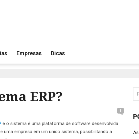
ias
Empresas
Dicas
tema ERP?
Pe
por
1
P
P
é o sistema é uma plataforma de software desenvolvida
de uma empresa em um único sistema, possibilitando a
As