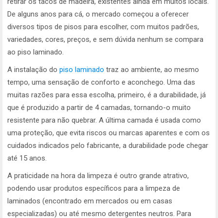
retirar os tacos de madeira, existentes ainda em muitos locais.
De alguns anos para cá, o mercado começou a oferecer
diversos tipos de pisos para escolher, com muitos padrões,
variedades, cores, preços, e sem dúvida nenhum se compara
ao piso laminado.
A instalação do
piso laminado
traz ao ambiente, ao mesmo
tempo, uma sensação de conforto e aconchego. Uma das
muitas razões para essa escolha, primeiro, é a durabilidade, já
que é produzido a partir de 4 camadas, tornando-o muito
resistente para não quebrar. A última camada é usada como
uma proteção, que evita riscos ou marcas aparentes e com os
cuidados indicados pelo fabricante, a durabilidade pode chegar
até 15 anos.
A praticidade na hora da limpeza é outro grande atrativo,
podendo usar produtos específicos para a limpeza de
laminados (encontrado em mercados ou em casas
especializadas) ou até mesmo detergentes neutros. Para