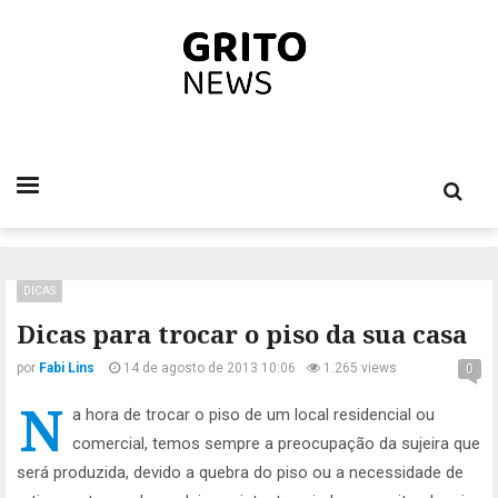
DICAS
Dicas para trocar o piso da sua casa
por
Fabi Lins
14 de agosto de 2013 10:06
1.265 views
0
N
a hora de trocar o piso de um local residencial ou
comercial, temos sempre a preocupação da sujeira que
será produzida, devido a quebra do piso ou a necessidade de