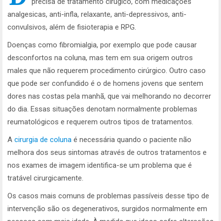
precisa de tratamento cirugico, com medicações
analgesicas, anti-infla, relaxante, anti-depressivos, anti-
convulsivos, além de fisioterapia e RPG.
Doenças como fibromialgia, por exemplo que pode causar
desconfortos na coluna, mas tem em sua origem outros
males que não requerem procedimento cirúrgico. Outro caso
que pode ser confundido é o de homens jovens que sentem
dores nas costas pela manhã, que vai melhorando no decorrer
do dia. Essas situações denotam normalmente problemas
reumatológicos e requerem outros tipos de tratamentos.
A
cirurgia de coluna
é necessária quando o paciente não
melhora dos seus sintomas através de outros tratamentos e
nos exames de imagem identifica-se um problema que é
tratável cirurgicamente.
Os casos mais comuns de problemas passíveis desse tipo de
intervenção são os degenerativos, surgidos normalmente em