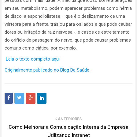
pessoas com mais idade. À medida que idoso sofre alterações
em seu metabolismo, podem aparecer problemas como hérnia
de disco, a espondilolistese – que é o deslizamento de uma
vértebra para a frente, trás ou para os lados e que pode causar
dores ou irritação da raiz nervosa -, e casos de estreitamento
do orifício de passagem do nervo, que pode causar problemas
comuns como ciática, por exemplo.
Leia o texto completo aqui
Originalmente publicado no Blog Da Saúde
ANTERIORES
Como Melhorar a Comunicação Interna da Empresa
Utilizando Intranet