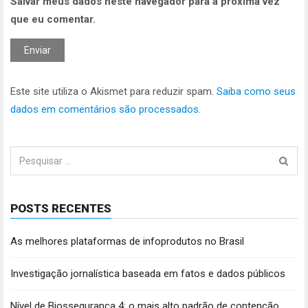
Salvar meus dados neste navegador para a próxima vez
que eu comentar.
Este site utiliza o Akismet para reduzir spam.
Saiba como seus
dados em comentários são processados
.
Pesquisar
por:
POSTS RECENTES
As melhores plataformas de infoprodutos no Brasil
Investigação jornalística baseada em fatos e dados públicos
Nível de Biossegurança 4: o mais alto padrão de contenção