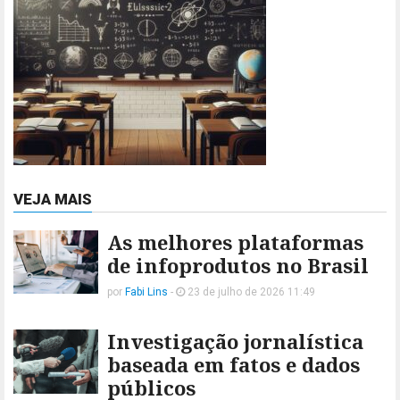
VEJA MAIS
As melhores plataformas
de infoprodutos no Brasil
por
Fabi Lins
-
23 de julho de 2026 11:49
Investigação jornalística
baseada em fatos e dados
públicos