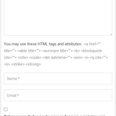
You may use these HTML tags and attributes:
<a href=""
title=""> <abbr title=""> <acronym title=""> <b> <blockquote
cite=""> <cite> <code> <del datetime=""> <em> <i> <q cite="">
<s> <strike> <strong>