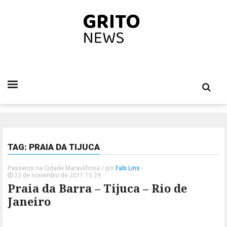
TAG: PRAIA DA TIJUCA
Passeios na Cidade Maravilhosa
/ por
Fabi Lins
-
22 de novembro de 2011 15:29
Praia da Barra – Tijuca – Rio de
Janeiro