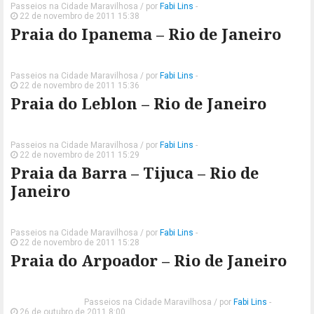
Passeios na Cidade Maravilhosa
/ por
Fabi Lins
-
22 de novembro de 2011 15:38
Praia do Ipanema – Rio de Janeiro
Passeios na Cidade Maravilhosa
/ por
Fabi Lins
-
22 de novembro de 2011 15:36
Praia do Leblon – Rio de Janeiro
Passeios na Cidade Maravilhosa
/ por
Fabi Lins
-
22 de novembro de 2011 15:29
Praia da Barra – Tijuca – Rio de
Janeiro
Passeios na Cidade Maravilhosa
/ por
Fabi Lins
-
22 de novembro de 2011 15:28
Praia do Arpoador – Rio de Janeiro
Passeios na Cidade Maravilhosa
/ por
Fabi Lins
-
26 de outubro de 2011 8:00