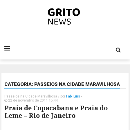
CATEGORIA: PASSEIOS NA CIDADE MARAVILHOSA
Passeios na Cidade Maravilhosa
/ por
Fabi Lins
-
22 de novembro de 2011 15:44
Praia de Copacabana e Praia do
Leme – Rio de Janeiro