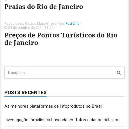
Praias do Rio de Janeiro
Passeios na Cidade Maravilhosa
/ por
Fabi Lins
-
24 de outubro de 2011 13:54
Preços de Pontos Turísticos do Rio
de Janeiro
Pesquisar
por:
POSTS RECENTES
As melhores plataformas de infoprodutos no Brasil
Investigação jornalística baseada em fatos e dados públicos