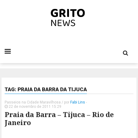
TAG: PRAIA DA BARRA DA TIJUCA
Passeios na Cidade Maravilhosa
/ por
Fabi Lins
-
22 de novembro de 2011 15:29
Praia da Barra – Tijuca – Rio de
Janeiro