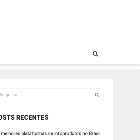
squisar
:
OSTS RECENTES
 melhores plataformas de infoprodutos no Brasil