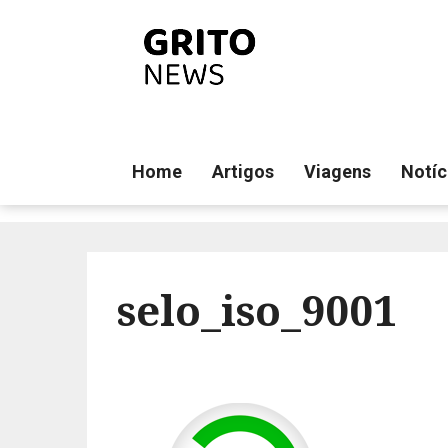
Home
Artigos
Viagens
Notíc
selo_iso_9001