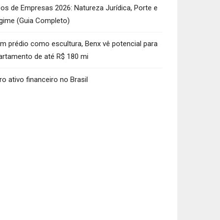
pos de Empresas 2026: Natureza Jurídica, Porte e
gime (Guia Completo)
m prédio como escultura, Benx vê potencial para
artamento de até R$ 180 mi
ro ativo financeiro no Brasil