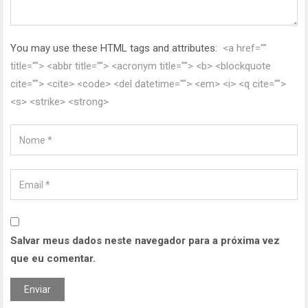
You may use these HTML tags and attributes:
<a href=""
title=""> <abbr title=""> <acronym title=""> <b> <blockquote
cite=""> <cite> <code> <del datetime=""> <em> <i> <q cite="">
<s> <strike> <strong>
Salvar meus dados neste navegador para a próxima vez
que eu comentar.