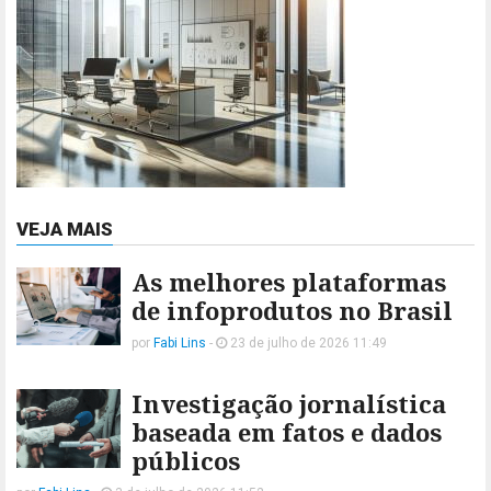
VEJA MAIS
As melhores plataformas
de infoprodutos no Brasil
por
Fabi Lins
-
23 de julho de 2026 11:49
Investigação jornalística
baseada em fatos e dados
públicos