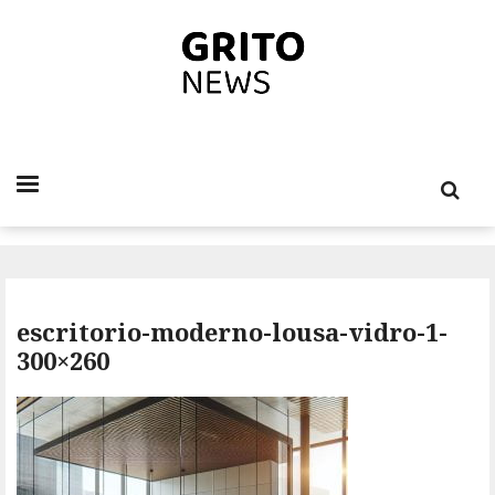
escritorio-moderno-lousa-vidro-1-
300×260