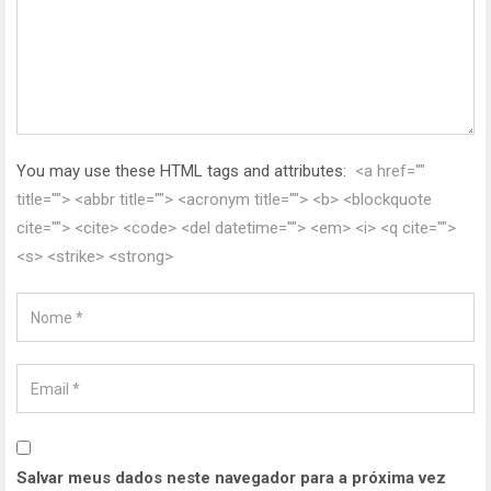
You may use these HTML tags and attributes:
<a href=""
title=""> <abbr title=""> <acronym title=""> <b> <blockquote
cite=""> <cite> <code> <del datetime=""> <em> <i> <q cite="">
<s> <strike> <strong>
Salvar meus dados neste navegador para a próxima vez