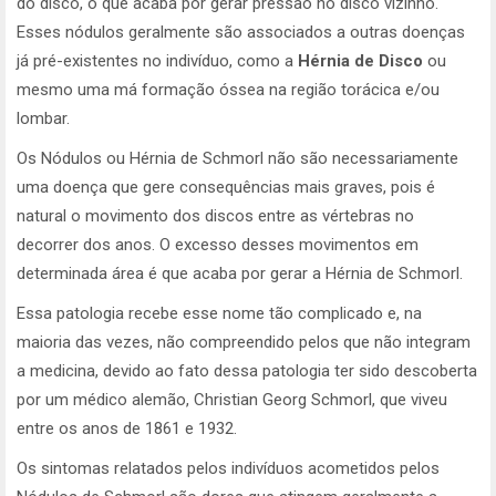
do disco, o que acaba por gerar pressão no disco vizinho.
Esses nódulos geralmente são associados a outras doenças
já pré-existentes no indivíduo, como a
Hérnia de Disco
ou
mesmo uma má formação óssea na região torácica e/ou
lombar.
Os Nódulos ou Hérnia de Schmorl não são necessariamente
uma doença que gere consequências mais graves, pois é
natural o movimento dos discos entre as vértebras no
decorrer dos anos. O excesso desses movimentos em
determinada área é que acaba por gerar a Hérnia de Schmorl.
Essa patologia recebe esse nome tão complicado e, na
maioria das vezes, não compreendido pelos que não integram
a medicina, devido ao fato dessa patologia ter sido descoberta
por um médico alemão, Christian Georg Schmorl, que viveu
entre os anos de 1861 e 1932.
Os sintomas relatados pelos indivíduos acometidos pelos