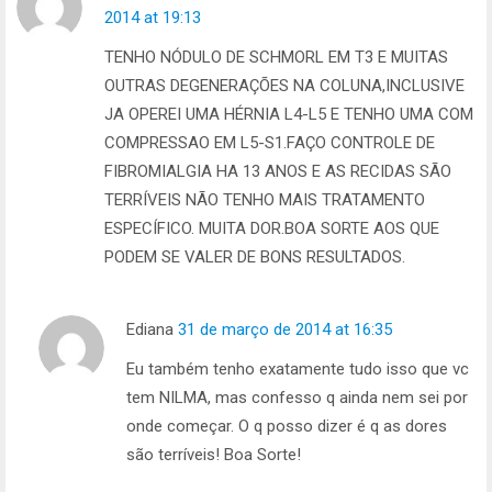
2014 at 19:13
TENHO NÓDULO DE SCHMORL EM T3 E MUITAS
OUTRAS DEGENERAÇÕES NA COLUNA,INCLUSIVE
JA OPEREI UMA HÉRNIA L4-L5 E TENHO UMA COM
COMPRESSAO EM L5-S1.FAÇO CONTROLE DE
FIBROMIALGIA HA 13 ANOS E AS RECIDAS SÃO
TERRÍVEIS NÃO TENHO MAIS TRATAMENTO
ESPECÍFICO. MUITA DOR.BOA SORTE AOS QUE
PODEM SE VALER DE BONS RESULTADOS.
Ediana
31 de março de 2014 at 16:35
Eu também tenho exatamente tudo isso que vc
tem NILMA, mas confesso q ainda nem sei por
onde começar. O q posso dizer é q as dores
são terríveis! Boa Sorte!