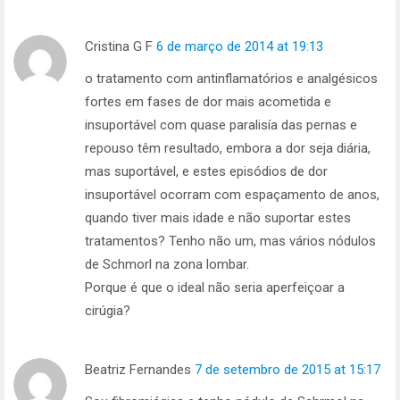
Cristina G F
6 de março de 2014 at 19:13
o tratamento com antinflamatórios e analgésicos
fortes em fases de dor mais acometida e
insuportável com quase paralisía das pernas e
repouso têm resultado, embora a dor seja diária,
mas suportável, e estes episódios de dor
insuportável ocorram com espaçamento de anos,
quando tiver mais idade e não suportar estes
tratamentos? Tenho não um, mas vários nódulos
de Schmorl na zona lombar.
Porque é que o ideal não seria aperfeiçoar a
cirúgia?
Beatriz Fernandes
7 de setembro de 2015 at 15:17