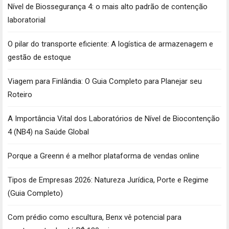
Nível de Biossegurança 4: o mais alto padrão de contenção
laboratorial
O pilar do transporte eficiente: A logística de armazenagem e
gestão de estoque
Viagem para Finlândia: O Guia Completo para Planejar seu
Roteiro
A Importância Vital dos Laboratórios de Nível de Biocontenção
4 (NB4) na Saúde Global
Porque a Greenn é a melhor plataforma de vendas online
Tipos de Empresas 2026: Natureza Jurídica, Porte e Regime
(Guia Completo)
Com prédio como escultura, Benx vê potencial para