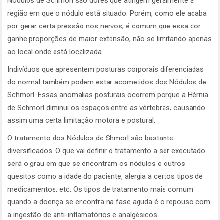
Nódulos de Schmorl são dores que atingem geralmente a
região em que o nódulo está situado. Porém, como ele acaba
por gerar certa pressão nos nervos, é comum que essa dor
ganhe proporções de maior extensão, não se limitando apenas
ao local onde está localizada.
Indivíduos que apresentem posturas corporais diferenciadas
do normal também podem estar acometidos dos Nódulos de
Schmorl. Essas anomalias posturais ocorrem porque a Hérnia
de Schmorl diminui os espaços entre as vértebras, causando
assim uma certa limitação motora e postural.
O tratamento dos Nódulos de Shmorl são bastante
diversificados. O que vai definir o tratamento a ser executado
será o grau em que se encontram os nódulos e outros
quesitos como a idade do paciente, alergia a certos tipos de
medicamentos, etc. Os tipos de tratamento mais comum
quando a doença se encontra na fase aguda é o repouso com
a ingestão de anti-inflamatórios e analgésicos.