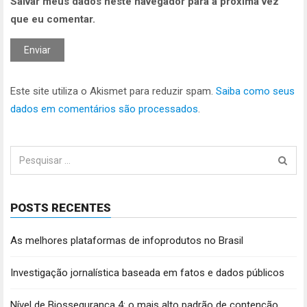
Salvar meus dados neste navegador para a próxima vez
que eu comentar.
Este site utiliza o Akismet para reduzir spam.
Saiba como seus
dados em comentários são processados
.
Pesquisar
por:
POSTS RECENTES
As melhores plataformas de infoprodutos no Brasil
Investigação jornalística baseada em fatos e dados públicos
Nível de Biossegurança 4: o mais alto padrão de contenção