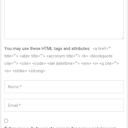
You may use these HTML tags and attributes:
<a href=""
title=""> <abbr title=""> <acronym title=""> <b> <blockquote
cite=""> <cite> <code> <del datetime=""> <em> <i> <q cite="">
<s> <strike> <strong>