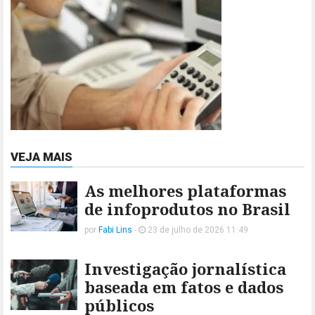
VEJA MAIS
As melhores plataformas
de infoprodutos no Brasil
por
Fabi Lins
-
23 de julho de 2026 11:49
Investigação jornalística
baseada em fatos e dados
públicos