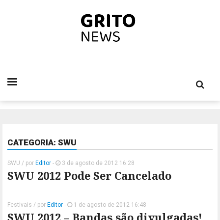
CATEGORIA: SWU
SWU
/ por
Editor
-
3 de agosto de 2012 16:28
SWU 2012 Pode Ser Cancelado
Festivais
/ por
Editor
-
1 de agosto de 2012 16:48
SWU 2012 – Bandas são divulgadas!