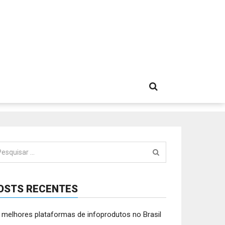
squisar
:
OSTS RECENTES
 melhores plataformas de infoprodutos no Brasil