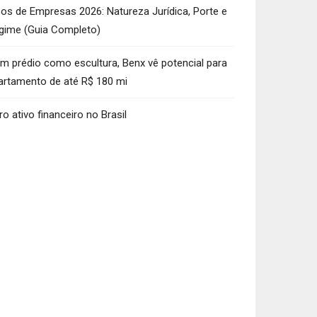
pos de Empresas 2026: Natureza Jurídica, Porte e
gime (Guia Completo)
m prédio como escultura, Benx vê potencial para
artamento de até R$ 180 mi
ro ativo financeiro no Brasil