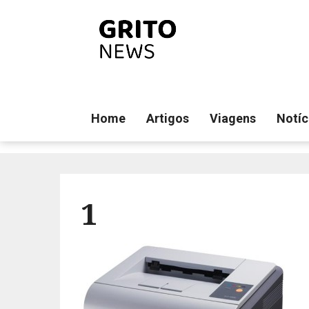
Home
Artigos
Viagens
Notíc
1