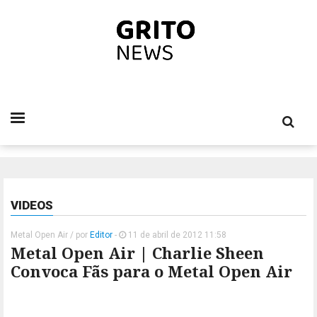
VIDEOS
Metal Open Air
/ por
Editor
-
11 de abril de 2012 11:58
Metal Open Air | Charlie Sheen
Convoca Fãs para o Metal Open Air