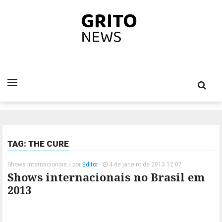
TAG: THE CURE
Shows Internacionais
/ por
Editor
-
4 de janeiro de 2013 12:07
Shows internacionais no Brasil em
2013