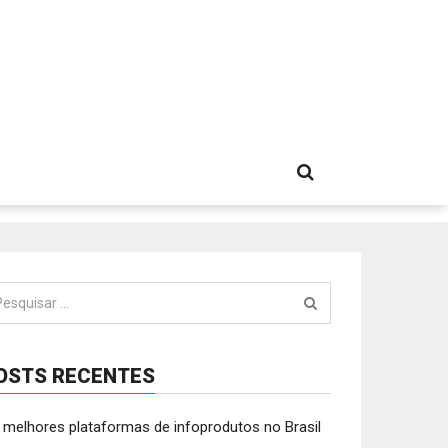
squisar
:
OSTS RECENTES
 melhores plataformas de infoprodutos no Brasil