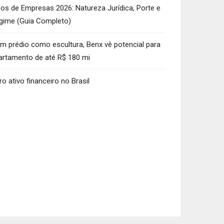
pos de Empresas 2026: Natureza Jurídica, Porte e
gime (Guia Completo)
m prédio como escultura, Benx vê potencial para
artamento de até R$ 180 mi
ro ativo financeiro no Brasil