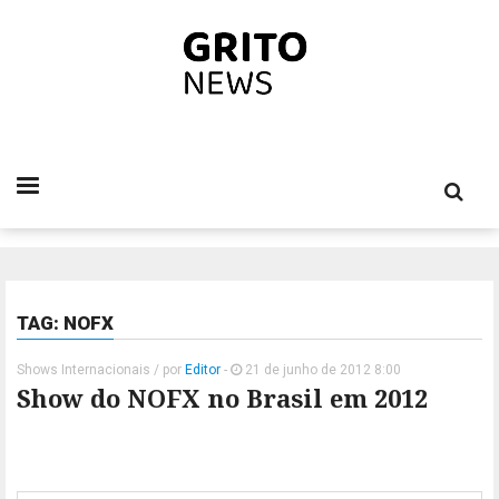
TAG: NOFX
Shows Internacionais
/ por
Editor
-
21 de junho de 2012 8:00
Show do NOFX no Brasil em 2012