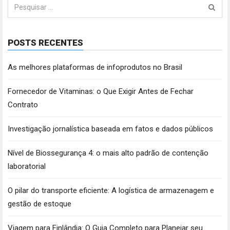
Pesquisar
por:
POSTS RECENTES
As melhores plataformas de infoprodutos no Brasil
Fornecedor de Vitaminas: o Que Exigir Antes de Fechar
Contrato
Investigação jornalística baseada em fatos e dados públicos
Nível de Biossegurança 4: o mais alto padrão de contenção
laboratorial
O pilar do transporte eficiente: A logística de armazenagem e
gestão de estoque
Viagem para Finlândia: O Guia Completo para Planejar seu