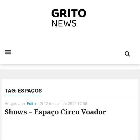
TAG: ESPAÇOS
Artigos
/ por
Editor
-
12 de abril de 2012 17:38
Shows – Espaço Circo Voador