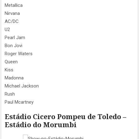
Metallica
Nirvana
AC/DC
U2
Pearl Jam
Bon Jovi
Roger Waters
Queen
Kiss
Madonna
Michael Jackson
Rush
Paul Mcartney
Estádio Cicero Pompeu de Toledo –
Estádio do Morumbi