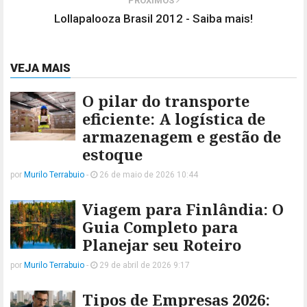
PRÓXIMOS
Lollapalooza Brasil 2012 - Saiba mais!
VEJA MAIS
O pilar do transporte
eficiente: A logística de
armazenagem e gestão de
estoque
por
Murilo Terrabuio
-
26 de maio de 2026 10:44
Viagem para Finlândia: O
Guia Completo para
Planejar seu Roteiro
por
Murilo Terrabuio
-
29 de abril de 2026 9:17
Tipos de Empresas 2026: