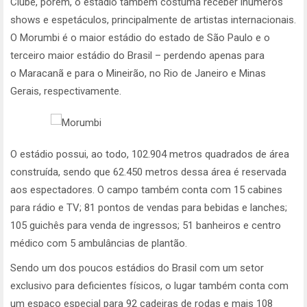
Clube, porém, o estádio também costuma receber inúmeros
shows e espetáculos, principalmente de artistas internacionais.
O Morumbi é o maior estádio do estado de São Paulo e o
terceiro maior estádio do Brasil – perdendo apenas para
o Maracanã e para o Mineirão, no Rio de Janeiro e Minas
Gerais, respectivamente.
O estádio possui, ao todo, 102.904 metros quadrados de área
construída, sendo que 62.450 metros dessa área é reservada
aos espectadores. O campo também conta com 15 cabines
para rádio e TV; 81 pontos de vendas para bebidas e lanches;
105 guichês para venda de ingressos; 51 banheiros e centro
médico com 5 ambulâncias de plantão.
Sendo um dos poucos estádios do Brasil com um setor
exclusivo para deficientes físicos, o lugar também conta com
um espaço especial para 92 cadeiras de rodas e mais 108