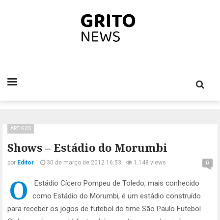
ARTIGOS
Shows – Estádio do Morumbi
por
Editor
30 de março de 2012 16:53
1.148 views
0
O
Estádio Cícero Pompeu de Toledo, mais conhecido
como Estádio do Morumbi, é um estádio construído
para receber os jogos de futebol do time São Paulo Futebol