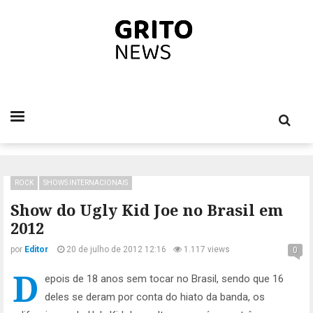
ROCK
SHOWS INTERNACIONAIS
Show do Ugly Kid Joe no Brasil em
2012
por
Editor
20 de julho de 2012 12:16
1.117 views
0
D
epois de 18 anos sem tocar no Brasil, sendo que 16
deles se deram por conta do hiato da banda, os