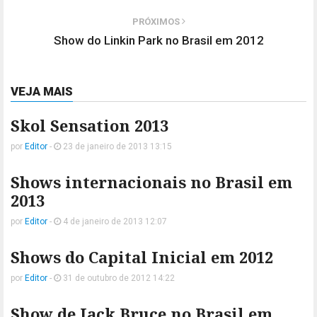
PRÓXIMOS
Show do Linkin Park no Brasil em 2012
VEJA MAIS
Skol Sensation 2013
por
Editor
-
23 de janeiro de 2013 13:15
Shows internacionais no Brasil em
2013
por
Editor
-
4 de janeiro de 2013 12:07
Shows do Capital Inicial em 2012
por
Editor
-
31 de outubro de 2012 14:22
Show de Jack Bruce no Brasil em