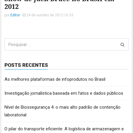
2012
por
Editor
-
24 de outubro de 2012 16:33
Pesquisar
por:
POSTS RECENTES
As melhores plataformas de infoprodutos no Brasil
Investigação jornalística baseada em fatos e dados públicos
Nível de Biossegurança 4: o mais alto padrão de contenção
laboratorial
O pilar do transporte eficiente: A logística de armazenagem e