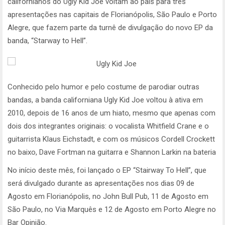
californianos do Ugly Kid Joe voltam ao país para três
apresentações nas capitais de Florianópolis, São Paulo e Porto
Alegre, que fazem parte da turnê de divulgação do novo EP da
banda, “Starway to Hell”.
Conhecido pelo humor e pelo costume de parodiar outras
bandas, a banda californiana Ugly Kid Joe voltou à ativa em
2010, depois de 16 anos de um hiato, mesmo que apenas com
dois dos integrantes originais: o vocalista Whitfield Crane e o
guitarrista Klaus Eichstadt, e com os músicos Cordell Crockett
no baixo, Dave Fortman na guitarra e Shannon Larkin na bateria
No início deste mês, foi lançado o EP “Stairway To Hell”, que
será divulgado durante as apresentações nos dias 09 de
Agosto em Florianópolis, no John Bull Pub, 11 de Agosto em
São Paulo, no Via Marquês e 12 de Agosto em Porto Alegre no
Bar Opinião.