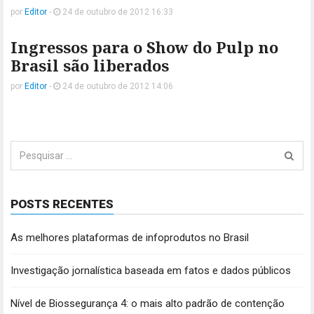
por
Editor
-
24 de outubro de 2012 16:33
Ingressos para o Show do Pulp no
Brasil são liberados
por
Editor
-
24 de outubro de 2012 14:06
Pesquisar
por:
POSTS RECENTES
As melhores plataformas de infoprodutos no Brasil
Investigação jornalística baseada em fatos e dados públicos
Nível de Biossegurança 4: o mais alto padrão de contenção