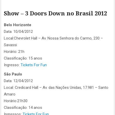
Show – 3 Doors Down no Brasil 2012
Belo Horizonte
Data: 10/04/2012
Local:Chevrolet Hall – Av. Nossa Senhora do Carmo, 230 –
Savassi
Horário: 21h
Classificação: 15 anos
Ingresso:
Tickets For Fun
São Paulo
Data: 12/04/2012
Local: Credicard Hall – Av. das Nações Unidas, 17.981 – Santo
Amaro
Horário:21h30
Classificação: 14 anos
Ingressos:
Tickets For Fun