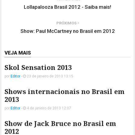
Lollapalooza Brasil 2012 - Saiba mais!
PRÓXIMOS
Show: Paul McCartney no Brasil em 2012
VEJA MAIS
Skol Sensation 2013
por
Editor
-
23 de janeiro de 2013 13:15
Shows internacionais no Brasil em
2013
por
Editor
-
4 de janeiro de 2013 12:07
Show de Jack Bruce no Brasil em
2012