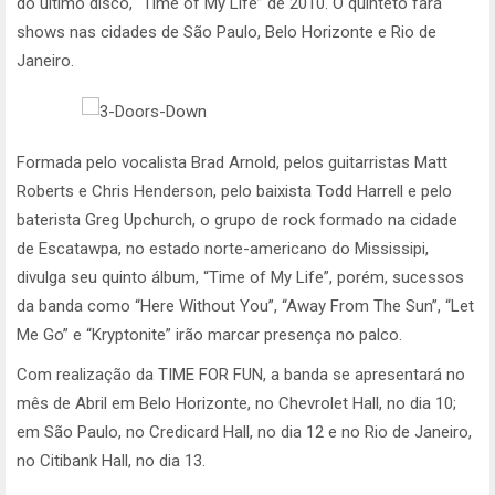
do último disco, “Time of My Life” de 2010. O quinteto fará
shows nas cidades de São Paulo, Belo Horizonte e Rio de
Janeiro.
Formada pelo vocalista Brad Arnold, pelos guitarristas Matt
Roberts e Chris Henderson, pelo baixista Todd Harrell e pelo
baterista Greg Upchurch, o grupo de rock formado na cidade
de Escatawpa, no estado norte-americano do Mississipi,
divulga seu quinto álbum, “Time of My Life”, porém, sucessos
da banda como “Here Without You”, “Away From The Sun”, “Let
Me Go” e “Kryptonite” irão marcar presença no palco.
Com realização da TIME FOR FUN, a banda se apresentará no
mês de Abril em Belo Horizonte, no Chevrolet Hall, no dia 10;
em São Paulo, no Credicard Hall, no dia 12 e no Rio de Janeiro,
no Citibank Hall, no dia 13.