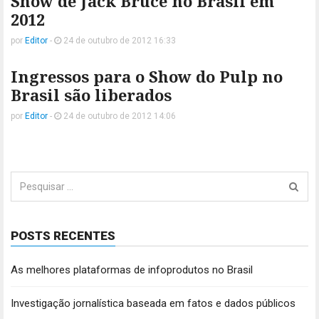
Show de Jack Bruce no Brasil em
2012
por
Editor
-
24 de outubro de 2012 16:33
Ingressos para o Show do Pulp no
Brasil são liberados
por
Editor
-
24 de outubro de 2012 14:06
Pesquisar
por:
POSTS RECENTES
As melhores plataformas de infoprodutos no Brasil
Investigação jornalística baseada em fatos e dados públicos