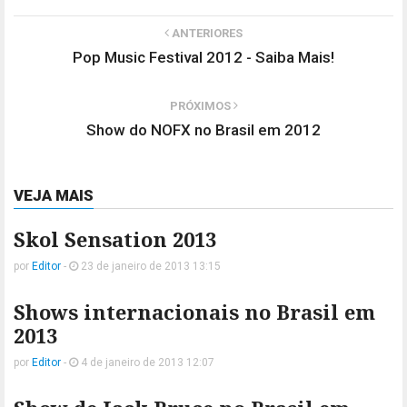
ANTERIORES
Pop Music Festival 2012 - Saiba Mais!
PRÓXIMOS
Show do NOFX no Brasil em 2012
VEJA MAIS
Skol Sensation 2013
por
Editor
-
23 de janeiro de 2013 13:15
Shows internacionais no Brasil em
2013
por
Editor
-
4 de janeiro de 2013 12:07