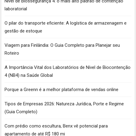
Nível de Biossegurança 4: o mais alto padrão de contenção
laboratorial
O pilar do transporte eficiente: A logística de armazenagem e
gestão de estoque
Viagem para Finlândia: O Guia Completo para Planejar seu
Roteiro
A Importância Vital dos Laboratórios de Nível de Biocontenção
4 (NB4) na Saúde Global
Porque a Greenn é a melhor plataforma de vendas online
Tipos de Empresas 2026: Natureza Jurídica, Porte e Regime
(Guia Completo)
Com prédio como escultura, Benx vê potencial para
apartamento de até R$ 180 mi