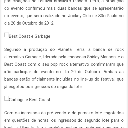
participações no festival brasileiro Planeta Terra, a produção
do evento confirmou mais duas bandas que se apresentarão
no evento, que será realizado no Jockey Club de São Paulo no
dia 20 de Outubro de 2012.
Segundo a produção do Planeta Terra, a banda de rock
alternativo Garbage, liderada pela escocesa Shirley Manson, e o
Best Coast com o seu pop rock alternativo confirmaram que
irão participar do evento no dia 20 de Outubro. Ambas as
bandas estão oficialmente incluídas no line-up do festival, que
já esgotou os ingressos do segundo lote.
Com os ingressos da pré-vendo e do primeiro lote esgotados
em questões de horas, os ingressos do segundo lote para o
Festival Planeta Terra também acabaram, sobrando apenas o