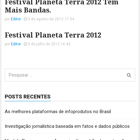
Festival Planeta Terra 2012 Têm
Mais Bandas.
por
Editor
-
3 de agosto de 2012 17:34
Festival Planeta Terra 2012
por
Editor
-
5 de julho de 2012 16:43
Pesquisar
por:
POSTS RECENTES
As melhores plataformas de infoprodutos no Brasil
Investigação jornalística baseada em fatos e dados públicos