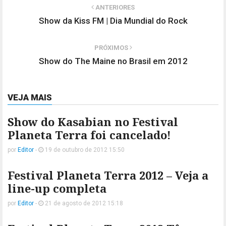
ANTERIORES
Show da Kiss FM | Dia Mundial do Rock
PRÓXIMOS
Show do The Maine no Brasil em 2012
VEJA MAIS
Show do Kasabian no Festival
Planeta Terra foi cancelado!
por
Editor
-
19 de outubro de 2012 15:50
Festival Planeta Terra 2012 – Veja a
line-up completa
por
Editor
-
21 de agosto de 2012 15:18