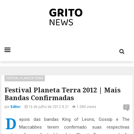
FESTIVAL PLANETA TERRA
Festival Planeta Terra 2012 | Mais
Bandas Confirmadas
por
Editor
16 de julho de 2012 8:21
1.080 views
0
D
epois das bandas King of Leons, Gossip e The
Maccabbes terem confirmado suas respectivas