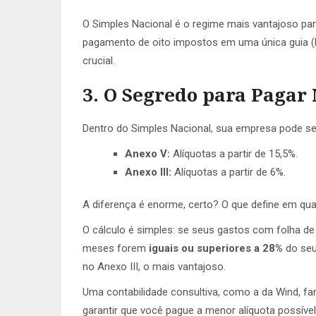
O Simples Nacional é o regime mais vantajoso par
pagamento de oito impostos em uma única guia (D
crucial.
3. O Segredo para Pagar 
Dentro do Simples Nacional, sua empresa pode ser
Anexo V:
Alíquotas a partir de 15,5%.
Anexo III:
Alíquotas a partir de 6%.
A diferença é enorme, certo? O que define em qu
O cálculo é simples: se seus gastos com folha de
meses forem
iguais ou superiores a 28%
do seu
no Anexo III, o mais vantajoso.
Uma contabilidade consultiva, como a da Wind, far
garantir que você pague a menor alíquota possível,