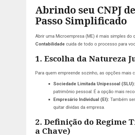
Abrindo seu CNPJ de
Passo Simplificado
Abrir uma Microempresa (ME) é mais simples do 
Contabilidade
cuida de todo o processo para voc
1. Escolha da Natureza J
Para quem empreende sozinho, as opções mais 
Sociedade Limitada Unipessoal (SLU):
patrimônio pessoal. É a opção mais rec
Empresário Individual (EI):
Também sem 
quitar dívidas da empresa.
2. Definição do Regime T
a Chave)