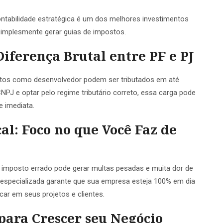
tabilidade estratégica é um dos melhores investimentos
 simplesmente gerar guias de impostos.
iferença Brutal entre PF e PJ
ntos como desenvolvedor podem ser tributados em até
PJ e optar pelo regime tributário correto, essa carga pode
e imediata.
al: Foco no que Você Faz de
m imposto errado pode gerar multas pesadas e muita dor de
 especializada garante que sua empresa esteja 100% em dia
car em seus projetos e clientes.
para Crescer seu Negócio