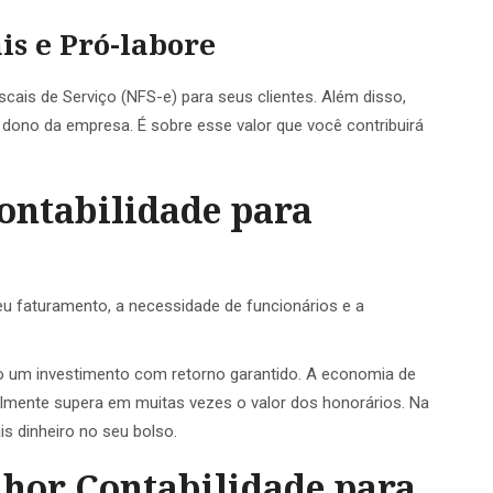
is e Pró-labore
cais de Serviço (NFS-e) para seus clientes. Além disso,
o dono da empresa. É sobre esse valor que você contribuirá
ontabilidade para
eu faturamento, a necessidade de funcionários e a
 um investimento com retorno garantido. A economia de
mente supera em muitas vezes o valor dos honorários. Na
is dinheiro no seu bolso.
hor Contabilidade para