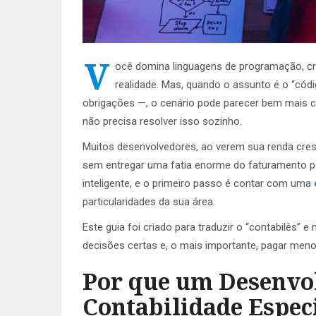
V
ocê domina linguagens de programação, cri
realidade. Mas, quando o assunto é o “códig
obrigações —, o cenário pode parecer bem mais 
não precisa resolver isso sozinho.
Muitos desenvolvedores, ao verem sua renda cre
sem entregar uma fatia enorme do faturamento pa
inteligente, e o primeiro passo é contar com uma
particularidades da sua área.
Este guia foi criado para traduzir o “contabilês”
decisões certas e, o mais importante, pagar meno
Por que um Desenvo
Contabilidade Espec