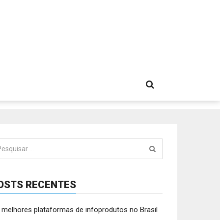
squisar
:
OSTS RECENTES
 melhores plataformas de infoprodutos no Brasil