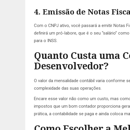
4. Emissão de Notas Fisca
Com o CNPJ ativo, você passará a emitir Notas Fis
definirá um pró-labore, que é o seu “salário” com
para o INSS.
Quanto Custa uma C
Desenvolvedor?
O valor da mensalidade contábil varia conforme s
complexidade das suas operações.
Encare esse valor não como um custo, mas como
impostos que um bom contador proporciona geral
prática, a contabilidade se paga e ainda coloca ma
Como Escolher a Mel