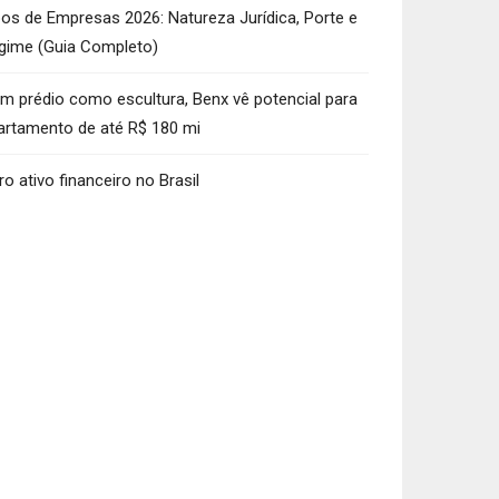
pos de Empresas 2026: Natureza Jurídica, Porte e
gime (Guia Completo)
m prédio como escultura, Benx vê potencial para
artamento de até R$ 180 mi
ro ativo financeiro no Brasil