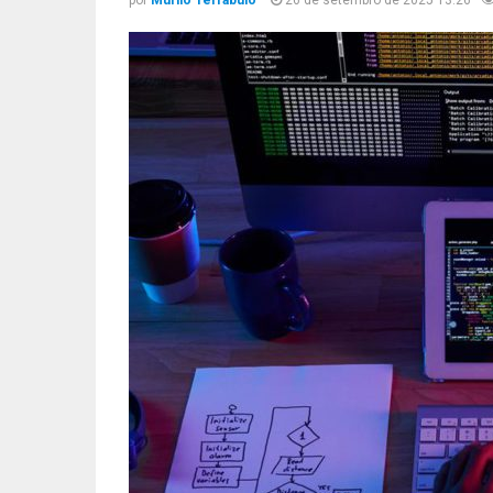
por
Murilo Terrabuio
26 de setembro de 2025 13:26