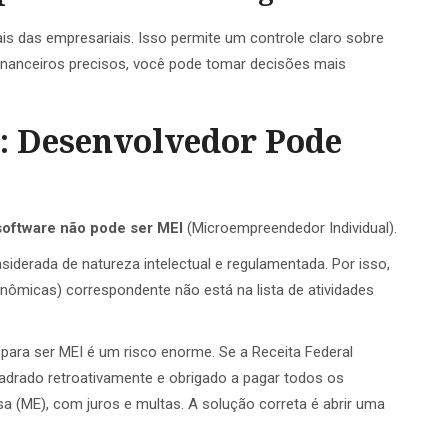
 das empresariais. Isso permite um controle claro sobre
financeiros precisos, você pode tomar decisões mais
: Desenvolvedor Pode
software não pode ser MEI
(Microempreendedor Individual).
iderada de natureza intelectual e regulamentada. Por isso,
nômicas) correspondente não está na lista de atividades
 para ser MEI é um risco enorme. Se a Receita Federal
quadrado retroativamente e obrigado a pagar todos os
 (ME), com juros e multas. A solução correta é abrir uma