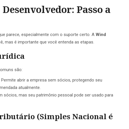
 Desenvolvedor: Passo a
que parece, especialmente com o suporte certo. A
Wind
ê, mas é importante que você entenda as etapas.
urídica
comuns são:
Permite abrir a empresa sem sócios, protegendo seu
omendada atualmente.
sócios, mas seu patrimônio pessoal pode ser usado para
ributário (Simples Nacional é