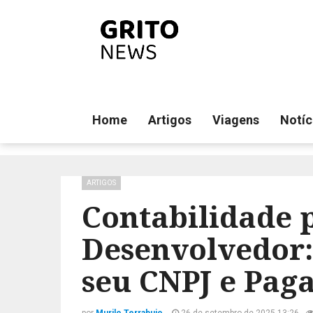
Home
Artigos
Viagens
Notíc
ARTIGOS
Contabilidade 
Desenvolvedor:
seu CNPJ e Pag