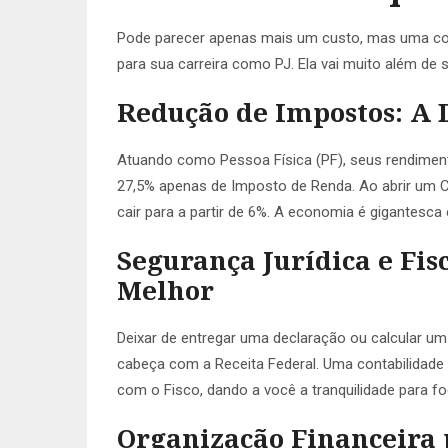
Pode parecer apenas mais um custo, mas uma con
para sua carreira como PJ. Ela vai muito além de
Redução de Impostos: A D
Atuando como Pessoa Física (PF), seus rendime
27,5% apenas de Imposto de Renda. Ao abrir um CN
cair para a partir de 6%. A economia é gigantesca 
Segurança Jurídica e Fisc
Melhor
Deixar de entregar uma declaração ou calcular u
cabeça com a Receita Federal. Uma contabilidade
com o Fisco, dando a você a tranquilidade para fo
Organização Financeira 