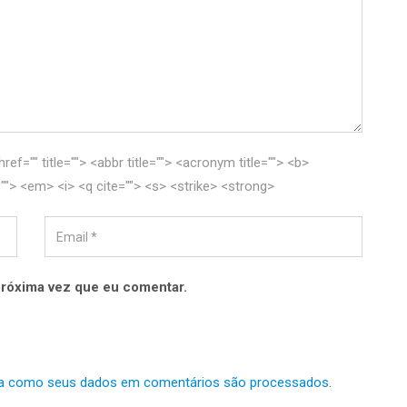
href="" title=""> <abbr title=""> <acronym title=""> <b>
""> <em> <i> <q cite=""> <s> <strike> <strong>
próxima vez que eu comentar.
a como seus dados em comentários são processados
.