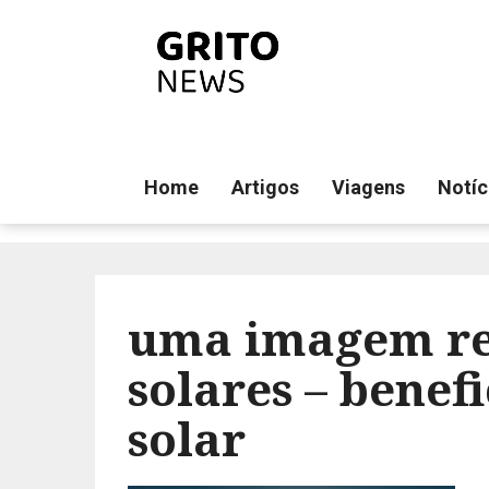
Home
Artigos
Viagens
Notíc
uma imagem rea
solares – benef
solar