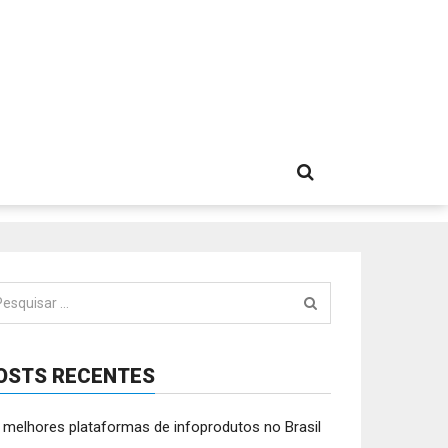
squisar
:
OSTS RECENTES
 melhores plataformas de infoprodutos no Brasil