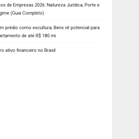
pos de Empresas 2026: Natureza Jurídica, Porte e
gime (Guia Completo)
m prédio como escultura, Benx vê potencial para
artamento de até R$ 180 mi
ro ativo financeiro no Brasil